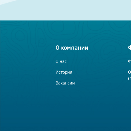
О компании
О нас
Ф
История
О
(
Вакансии