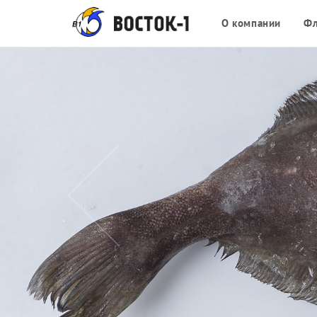
О компании
Фл