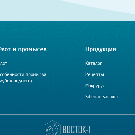
Флот и промысел
Продукция
лот
Каталог
собенности промысла
Рецепты
глубоководного)
Макрурус
Siberian Sashimi