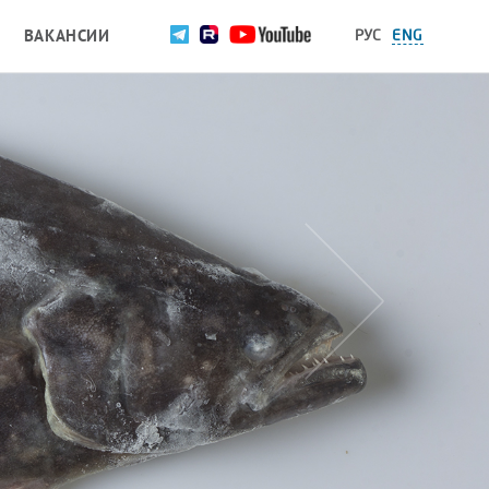
ВАКАНСИИ
РУС
ENG